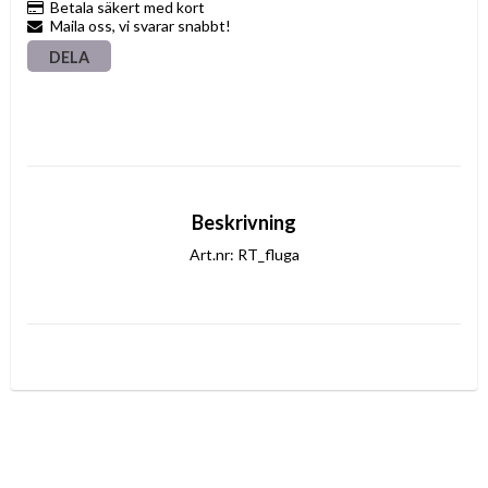
Betala säkert med kort
Maila oss, vi svarar snabbt!
DELA
Beskrivning
Art.nr: RT_fluga