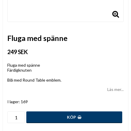
Fluga med spänne
249 SEK
Fluga med spänne
Färdigknuten
Blå med Round Table emblem.
Läs mer...
I lager: 169
KÖP