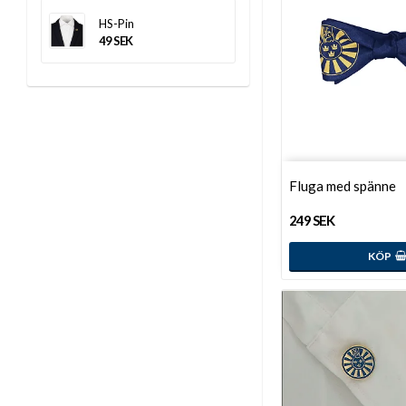
HS-Pin
49 SEK
Fluga med spänne
249 SEK
KÖP