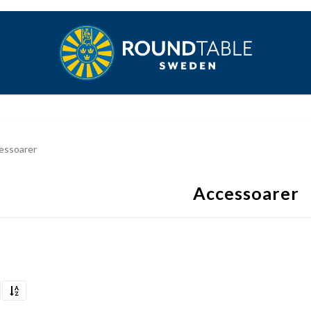
essoarer
Accessoarer