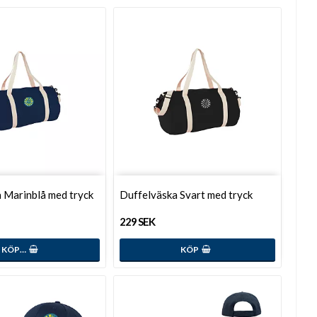
 Marinblå med tryck
Duffelväska Svart med tryck
229 SEK
KÖP…
KÖP