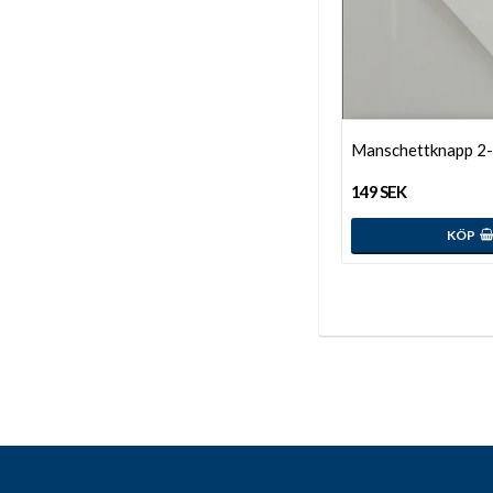
Manschettknapp 2-
149 SEK
KÖP